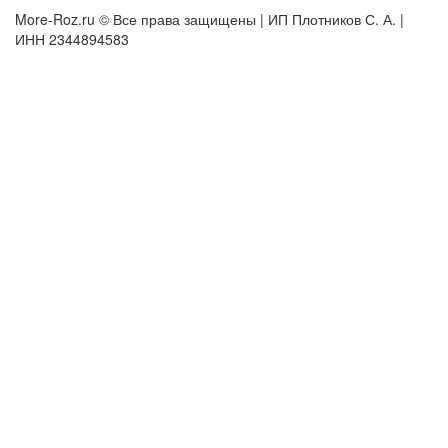
More-Roz.ru © Все права защищены | ИП Плотников С. А. |
ИНН 2344894583