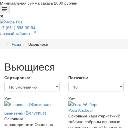
Минимальная сумма заказа 2000 рублей
✖
+7 (961) 598-39-94
0
Личный кабинет
Розы
Вьющиеся
Вьющиеся
Сортировка:
Показать:
Хит
Хит
Роза Айсберг
Бьенвеню (Bienvenue)
Основные характеристикиВ
Основные
таблице собраны основные
характеристики:Основная
сведения о сорте:Параметр /