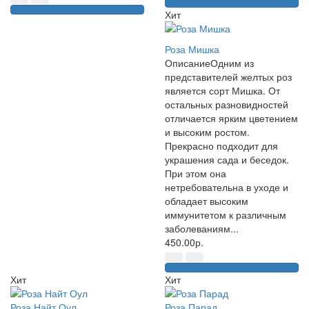
Хит
Роза Мишка
ОписаниеОдним из
представителей желтых роз
является сорт Мишка. От
остальных разновидностей
отличается ярким цветением
и высоким ростом.
Прекрасно подходит для
украшения сада и беседок.
При этом она
нетребовательна в уходе и
обладает высоким
иммунитетом к различным
заболеваниям...
450.00р.
Хит
Хит
Роза Найт Оул
Роза Парад