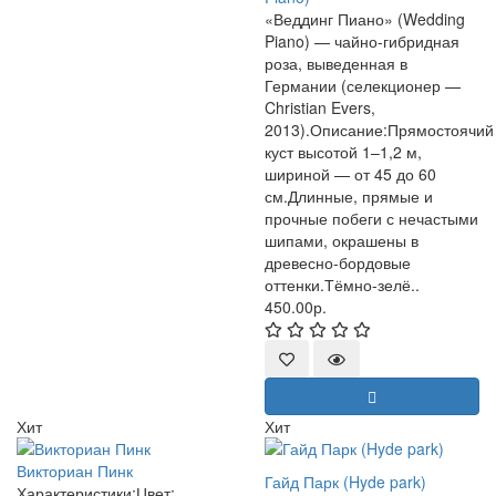
«Веддинг Пиано» (Wedding
Piano) — чайно-гибридная
роза, выведенная в
Германии (селекционер —
Christian Evers,
2013).Описание:Прямостоячий
куст высотой 1–1,2 м,
шириной — от 45 до 60
см.Длинные, прямые и
прочные побеги с нечастыми
шипами, окрашены в
древесно-бордовые
оттенки.Тёмно-зелё..
450.00р.
Хит
Хит
Викториан Пинк
Гайд Парк (Hyde park)
Характеристики:Цвет: