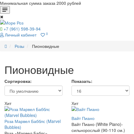
Минимальная сумма заказа 2000 рублей
✖
+7 (961) 598-39-94
0
Личный кабинет
Розы
Пионовидные
Пионовидные
Сортировка:
Показать:
Хит
Хит
Вайт Пиано
Роза Марвел Бабблс (Marvel
Вайт Пиано (White Piano)-
Bubbles)
сильнорослый (90-110 см.)
Роза «Марвел Баблс»