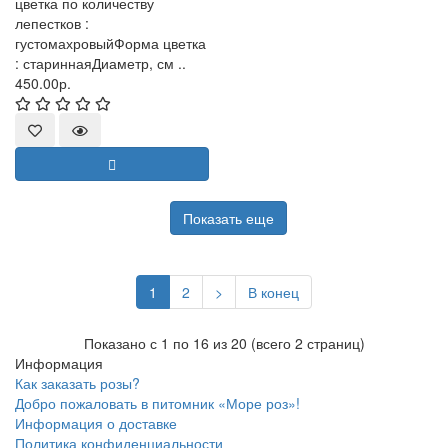
цветка по количеству
лепестков :
густомахровыйФорма цветка
: стариннаяДиаметр, см ..
450.00р.
Показать еще
1
2
>
В конец
Показано с 1 по 16 из 20 (всего 2 страниц)
Информация
Как заказать розы?
Добро пожаловать в питомник «Море роз»!
Информация о доставке
Политика конфиденциальности