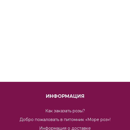
ИНФОРМАЦИЯ
Как заказать розы?
Добро пожаловать в питомник «Море роз»!
Информация о доставке