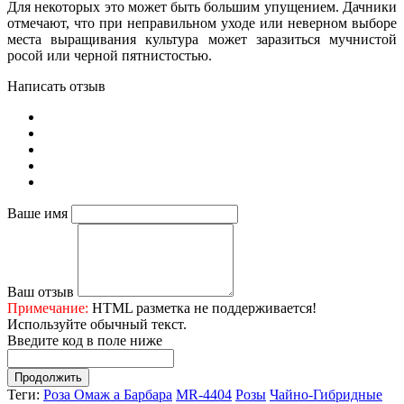
Для некоторых это может быть большим упущением. Дачники
отмечают, что при неправильном уходе или неверном выборе
места выращивания культура может заразиться мучнистой
росой или черной пятнистостью.
Написать отзыв
Ваше имя
Ваш отзыв
Примечание:
HTML разметка не поддерживается!
Используйте обычный текст.
Введите код в поле ниже
Продолжить
Теги:
Роза Омаж а Барбара
MR-4404
Розы
Чайно-Гибридные