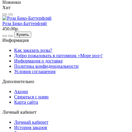
Новинки
Хит
Роза Бико-Баттерфляй
Р
450.00р.
4
Купить
Информация
Как заказать розы?
Добро пожаловать в питомник «Море роз»!
Информация о доставке
Политика конфиденциальности
Условия соглашения
Дополнительно
Акции
Связаться с нами
Карта сайта
Личный кабинет
Личный кабинет
История заказов