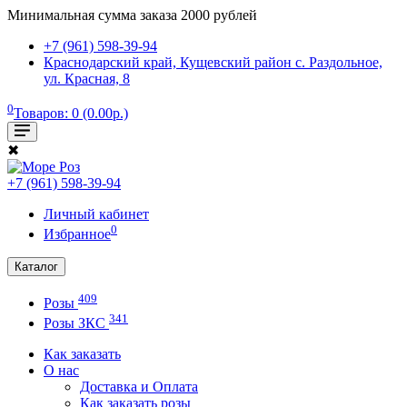
Минимальная сумма заказа 2000 рублей
+7 (961) 598-39-94
Краснодарский край, Кущевский район с. Раздольное,
ул. Красная, 8
0
Товаров: 0 (0.00р.)
✖
+7 (961) 598-39-94
Личный кабинет
0
Избранное
Каталог
409
Розы
341
Розы ЗКС
Как заказать
О нас
Доставка и Оплата
Как заказать розы