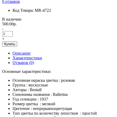
0 отзывов
Код Товара: MR-4722
В наличии
500.00р.
-
+
Купить
Описание
Характеристики
Отзывов (0)
Основные характеристики:
Основная окраска цветка : розовая
Группа : мускусные
Авторы : Bentall
Синонимы названия : Ballerina
Год селекции : 1937
Размер цветка : мелкий
Цветение : непрерывноцветущая
Тип цветка по количеству лепестков : простой