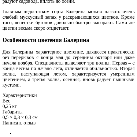
радуют садовода, вплоть до осени.
Главным недостатком сорта Балерина можно назвать очень
слабый мускусный запах у раскрывающихся цветков. Кроме
того, лепестки бутонов довольно быстро выгорают. Сами же
цветки весьма скоро отцветают.
Особенности цветения Балерина
Для Балерины характерное цветение, длящееся практически
без перерывов с конца мая до середины октября или даже
начала ноября. Специалисты выделяют три волны. Первая – с
конца весны по начало лета, отличается обильностью. Вторая
волна, наступающая летом, характеризуется умеренным
цветением, а третья волна, осенняя, вновь радует пышными
кустами.
Характеристики
Вес
0,25 кг
Габариты
0,5 × 0,3 × 0,3 см
Написать отзыв